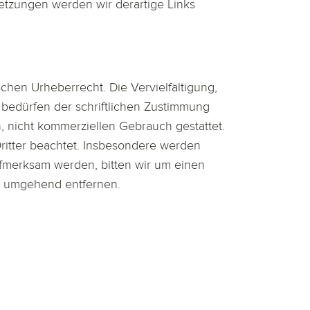
etzungen werden wir derartige Links
chen Urheberrecht. Die Vervielfältigung,
bedürfen der schriftlichen Zustimmung
n, nicht kommerziellen Gebrauch gestattet.
Dritter beachtet. Insbesondere werden
aufmerksam werden, bitten wir um einen
e umgehend entfernen.