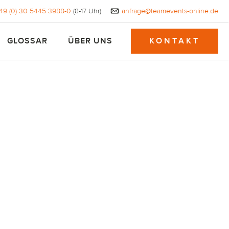
49 (0) 30 5445 3988-0
​ (8-17 Uhr)
anfrage@teamevents-online.de
GLOSSAR
ÜBER UNS
KONTAKT