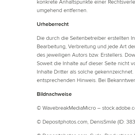
konkrete Anhaltspunkte einer Rechtsverl
umgehend entfernen.
Urheberrecht
Die durch die Seitenbetreiber erstellten 
Bearbeitung, Verbreitung und jede Art d
des jeweiligen Autors bzw. Erstellers. Do
Soweit die Inhalte auf dieser Seite nicht
Inhalte Dritter als solche gekennzeichnet
entsprechenden Hinweis. Bei Bekanntwer
Bildnachweise
© WavebreakMediaMicro – stock.adobe.
© Depositphotos.com, DenisSmile (ID: 38