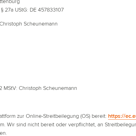
ottenburg
. § 27a UStG: DE 457833107
: Christoph Scheunemann
s. 2 MStV: Christoph Scheunemann
ttform zur Online-Streitbeilegung (OS) bereit:
https://ec
. Wir sind nicht bereit oder verpflichtet, an Streitbeileg
men.