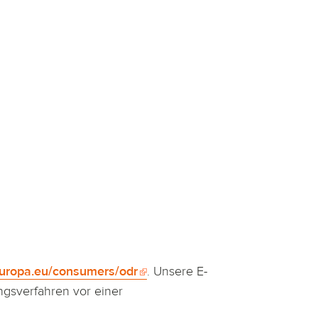
.europa.eu/consumers/odr
. Unsere E-
ungsverfahren vor einer