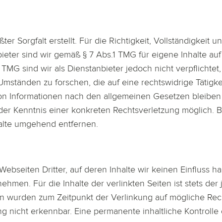
er Sorgfalt erstellt. Für die Richtigkeit, Vollständigkeit 
eter sind wir gemäß § 7 Abs.1 TMG für eigene Inhalte au
 TMG sind wir als Dienstanbieter jedoch nicht verpflichtet
ständen zu forschen, die auf eine rechtswidrige Tätigkei
n Informationen nach den allgemeinen Gesetzen bleiben 
t der Kenntnis einer konkreten Rechtsverletzung möglich
halte umgehend entfernen.
ebseiten Dritter, auf deren Inhalte wir keinen Einfluss h
men. Für die Inhalte der verlinkten Seiten ist stets der 
iten wurden zum Zeitpunkt der Verlinkung auf mögliche Rec
g nicht erkennbar. Eine permanente inhaltliche Kontrolle 