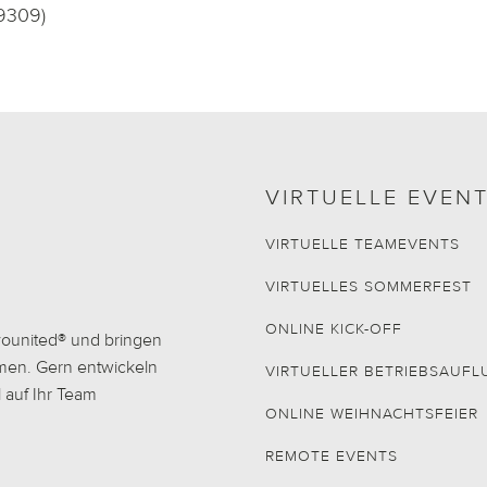
39309)
VIRTUELLE EVEN
VIRTUELLE TEAMEVENTS
VIRTUELLES SOMMERFEST
ONLINE KICK-OFF
 younited® und bringen
men. Gern entwickeln
VIRTUELLER BETRIEBSAUFL
l auf Ihr Team
ONLINE WEIHNACHTSFEIER
REMOTE EVENTS