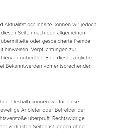
und Aktualität der Inhalte können wir jedoch
f diesen Seiten nach den allgemeinen
, übermittelte oder gespeicherte fremde
t hinweisen. Verpflichtungen zur
hiervon unberührt. Eine diesbezügliche
. Bei Bekanntwerden von entsprechenden
aben. Deshalb können wir für diese
jeweilige Anbieter oder Betreiber der
htsverstöße überprüft. Rechtswidrige
der verlinkten Seiten ist jedoch ohne