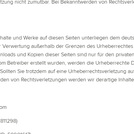
etzung nicht zumutbar. Bei Bekanntwerden von Rechtsverl
Inhalte und Werke auf diesen Seiten unterliegen dem deuts
er Verwertung außerhalb der Grenzen des Urheberrechtes 
wnloads und Kopien dieser Seiten sind nur für den private
 vom Betreiber erstellt wurden, werden die Urheberrechte 
. Sollten Sie trotzdem auf eine Urheberrechtsverletzung 
den von Rechtsverletzungen werden wir derartige Inhalt
com
3811298)