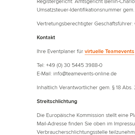
Registergericht: Amtsgericht Berlin-Charl
Umsatzsteuer-Identifikationsnummer gem
Vertretungsberechtigter Geschäftsführer
Kontakt
Ihre Eventplaner für
virtuelle Teamevents
Tel: +49 (0) 30 5445 3988-0
E-Mail: info@teamevents-online.de
Inhaltlich Verantwortlicher gem. § 18 Ab
Streitschlichtung
Die Europäische Kommission stellt eine Pla
Mail-Adresse finden Sie oben im Impressum
Verbraucherschlichtungsstelle teilzuneh