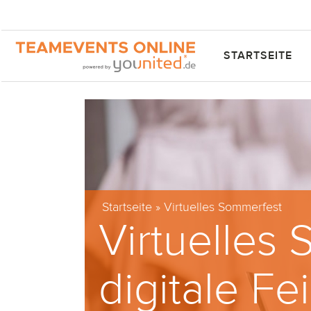
STARTSEITE
Startseite
»
Virtuelles Sommerfest
Virtuelles 
digitale Fe