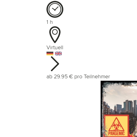
1
h
Virtuell
ab
29.95
€ pro Teilnehmer