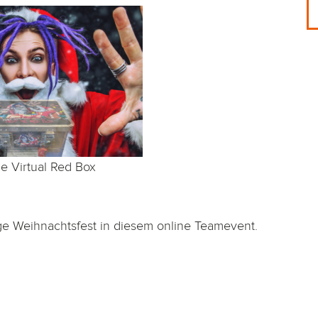
he Virtual Red Box
ge Weihnachtsfest in diesem online Teamevent.