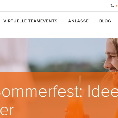
+
VIRTUELLE TEAMEVENTS
ANLÄSSE
BLOG
Sommerfest: Idee
ier