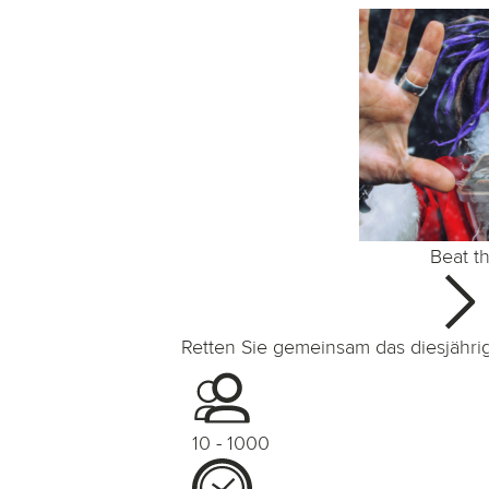
Beat t
Retten Sie gemeinsam das diesjähri
10 - 1000