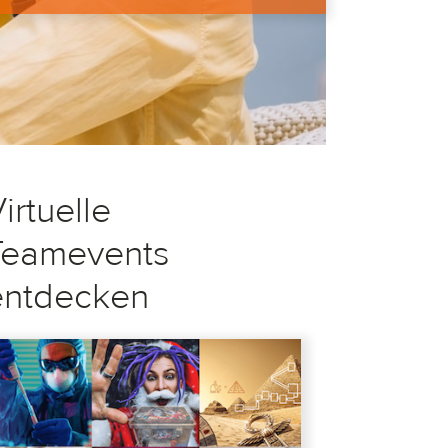
irtuelle
Teamevents
entdecken