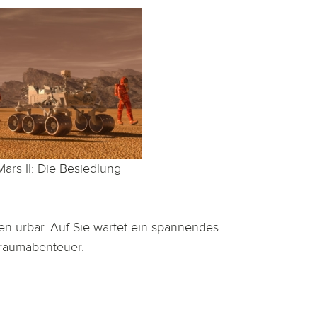
Mars II: Die Besiedlung
n urbar. Auf Sie wartet ein spannendes
raumabenteuer.